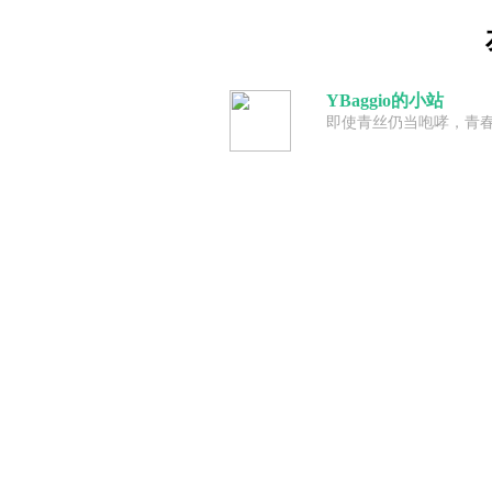
YBaggio的小站
即使青丝仍当咆哮，青